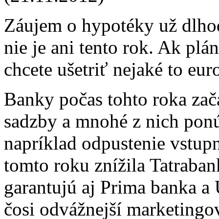
Záujem o hypotéky už dlhod
nie je ani tento rok. Ak plá
chcete ušetriť nejaké to eur
Banky počas tohto roka zač
sadzby a mnohé z nich ponú
napríklad odpustenie vstup
tomto roku znížila Tatraban
garantujú aj Prima banka a
čosi odvážnejší marketingo