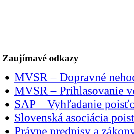
Zaujímavé odkazy
MVSR – Dopravné neho
MVSR – Prihlasovanie vo
SAP – Vyhľadanie poisťo
Slovenská asociácia pois
Právne predpisy a zákon