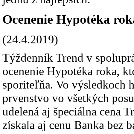
Ocenenie Hypotéka rok
(24.4.2019)
Týždenník Trend v spoluprá
ocenenie Hypotéka roka, kto
sporiteľňa. Vo výsledkoch 
prvenstvo vo všetkých posud
udelená aj špeciálna cena T
získala aj cenu Banka bez b