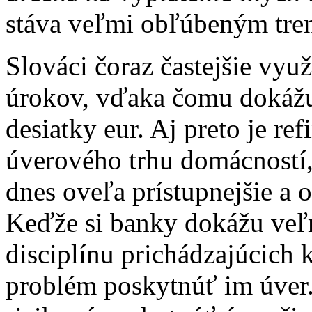
stáva veľmi obľúbeným tre
Slováci čoraz častejšie vyu
úrokov, vďaka čomu dokážu 
desiatky eur. Aj preto je re
úverového trhu domácností
dnes oveľa prístupnejšie a 
Keďže si banky dokážu veľ
disciplínu prichádzajúcich 
problém poskytnúť im úver. 