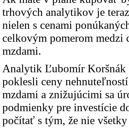
trhových analytikov je teraz 
nielen s cenami ponúkaných 
celkovým pomerom medzi c
mzdami.
Analytik Ľubomír Koršnák h
poklesli ceny nehnuteľností 
mzdami a znižujúcimi sa úr
podmienky pre investície d
počítať s tým, že nie všetk