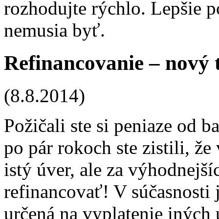
rozhodujte rýchlo. Lepšie p
nemusia byť.
Refinancovanie – nový 
(8.8.2014)
Požičali ste si peniaze od 
po pár rokoch ste zistili, ž
istý úver, ale za výhodnej
refinancovať! V súčasnosti
určená na vyplatenie iných 