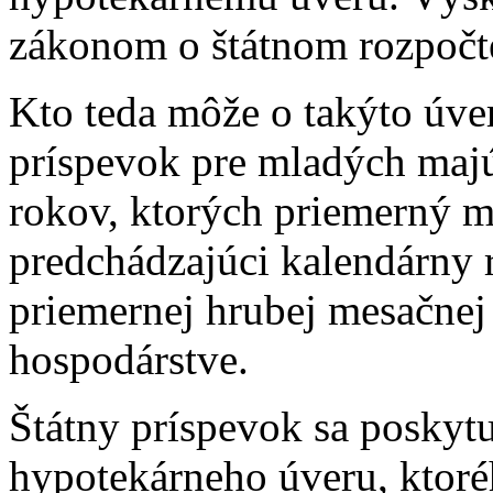
zákonom o štátnom rozpočt
Kto teda môže o takýto úve
príspevok pre mladých majú
rokov, ktorých priemerný m
predchádzajúci kalendárny 
priemernej hrubej mesačne
hospodárstve.
Štátny príspevok sa poskytu
hypotekárneho úveru, ktor