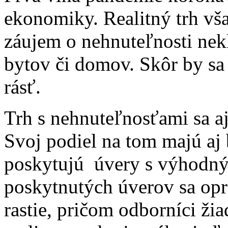
ekonomiky. Realitný trh vš
záujem o nehnuteľnosti nek
bytov či domov. Skôr by sa 
rásť.
Trh s nehnuteľnosťami sa aj
Svoj podiel na tom majú aj 
poskytujú úvery s výhodn
poskytnutých úverov sa opro
rastie, pričom odborníci ž