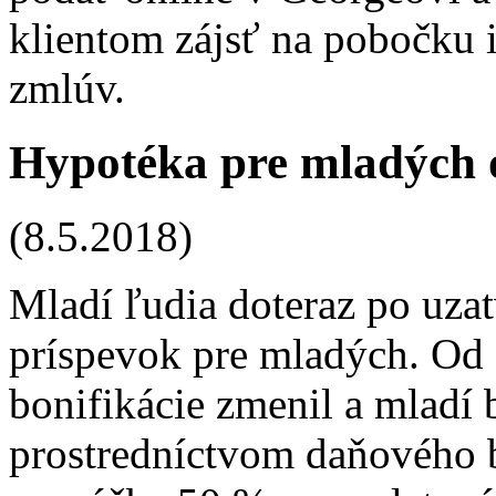
klientom zájsť na pobočku i
zmlúv.
Hypotéka pre mladých 
(8.5.2018)
Mladí ľudia doteraz po uzat
príspevok pre mladých. Od 
bonifikácie zmenil a mladí
prostredníctvom daňového