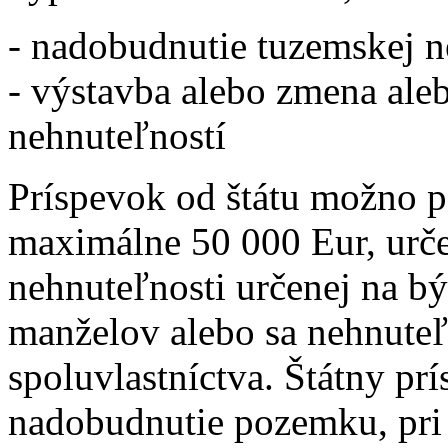
- nadobudnutie tuzemskej ne
- výstavba alebo zmena ale
nehnuteľností
Príspevok od štátu možno p
maximálne 50 000 Eur, urč
nehnuteľnosti určenej na býv
manželov alebo sa nehnute
spoluvlastníctva. Štátny p
nadobudnutie pozemku, pri 