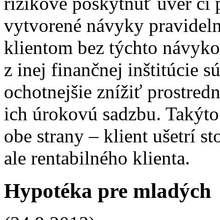
rizikové poskytnúť úver či 
vytvorené návyky pravideln
klientom bez týchto návykov
z inej finančnej inštitúcie
ochotnejšie znížiť prostredn
ich úrokovú sadzbu. Takýto
obe strany – klient ušetrí s
ale rentabilného klienta.
Hypotéka pre mladých