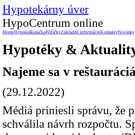
Hypotekárny úver
HypoCentrum online
Home
Hypokalkulačka
Pôžičky
Základné informácie
Kontakty
Novinky
Hypotéky & Aktualit
Najeme sa v reštauráciá
(29.12.2022)
Médiá priniesli správu, že
schválila návrh rozpočtu. S