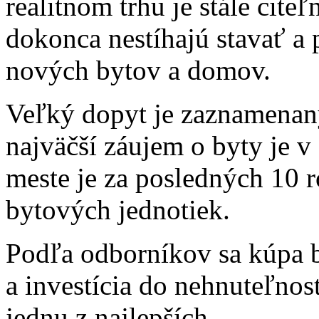
realitnom trhu je stále cite
dokonca nestíhajú stavať 
nových bytov a domov.
Veľký dopyt je zaznamenan
najväčší záujem o byty je 
meste je za posledných 10 
bytových jednotiek.
Podľa odborníkov sa kúpa by
a investícia do nehnuteľnos
jednu z najlepších.