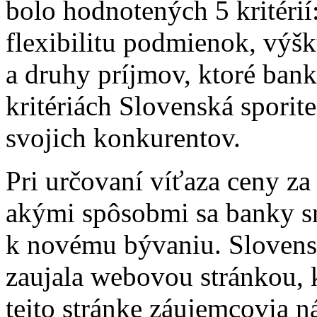
bolo hodnotených 5 kritéri
flexibilitu podmienok, výš
a druhy príjmov, ktoré bank
kritériách Slovenská sporit
svojich konkurentov.
Pri určovaní víťaza ceny za
akými spôsobmi sa banky sn
k novému bývaniu. Slovens
zaujala webovou stránkou, 
tejto stránke záujemcovia n