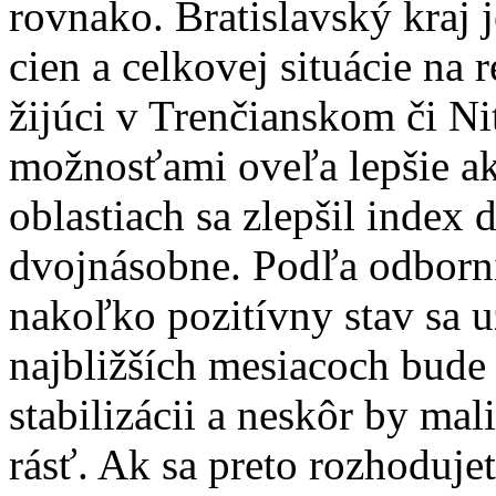
rovnako. Bratislavský kraj j
cien a celkovej situácie na
žijúci v Trenčianskom či Ni
možnosťami oveľa lepšie ak
oblastiach sa zlepšil index 
dvojnásobne. Podľa odborní
nakoľko pozitívny stav sa 
najbližších mesiacoch bude
stabilizácii a neskôr by ma
rásť. Ak sa preto rozhodujet