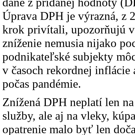
dane z pridanej hodnoty (DP
Úprava DPH je výrazná, z 2
krok privítali, upozorňujú 
zníženie nemusia nijako po
podnikateľské subjekty môc
v časoch rekordnej inflácie 
počas pandémie.
Znížená DPH neplatí len na
služby, ale aj na vleky, kúpa
opatrenie malo byť len doč