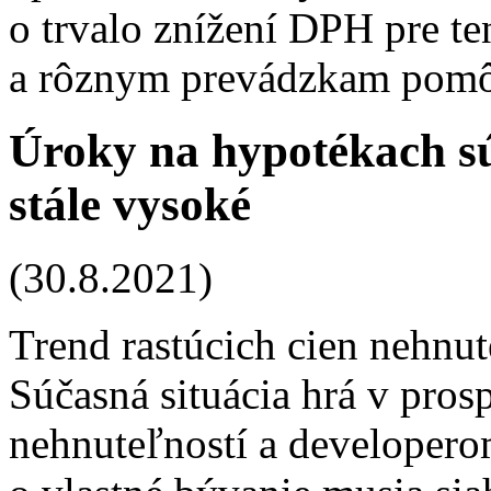
o trvalo znížení DPH pre te
a rôznym prevádzkam pomôž
Úroky na hypotékach sú
stále vysoké
(30.8.2021)
Trend rastúcich cien nehnut
Súčasná situácia hrá v pro
nehnuteľností a developero