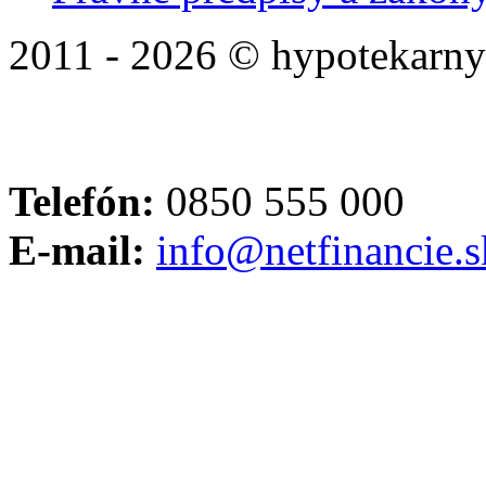
2011 - 2026 © hypotekarny
Telefón:
0850 555 000
E-mail:
info@netfinancie.s