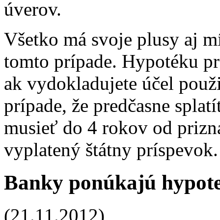
úverov.
Všetko má svoje plusy aj mí
tomto prípade. Hypotéku pr
ak vydokladujete účel použi
prípade, že predčasne splat
musieť do 4 rokov od prizna
vyplatený štátny príspevok.
Banky ponúkajú hypote
(21.11.2012)